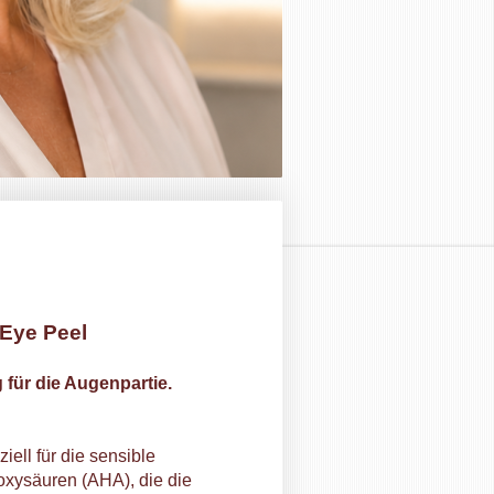
 Eye Peel
für die Augenpartie.
iell für die sensible
oxysäuren (AHA), die die