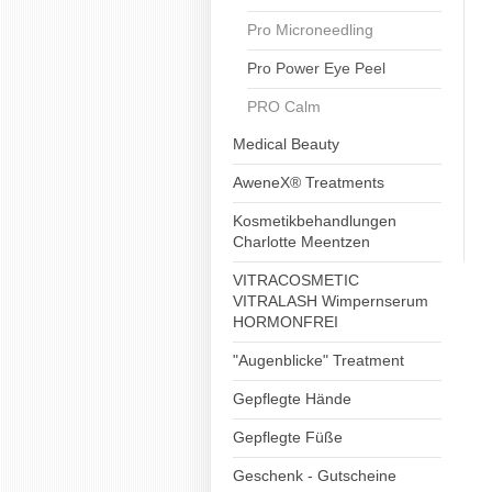
Pro Microneedling
Pro Power Eye Peel
PRO Calm
Medical Beauty
AweneX® Treatments
Kosmetikbehandlungen
Charlotte Meentzen
VITRACOSMETIC
VITRALASH Wimpernserum
HORMONFREI
"Augenblicke" Treatment
Gepflegte Hände
Gepflegte Füße
Geschenk - Gutscheine