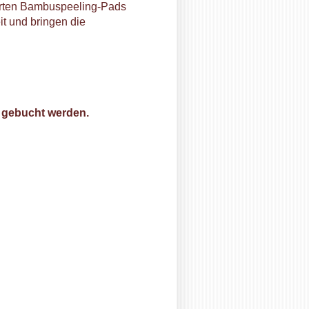
rierten Bambuspeeling-Pads
t und bringen die
 gebucht werden.