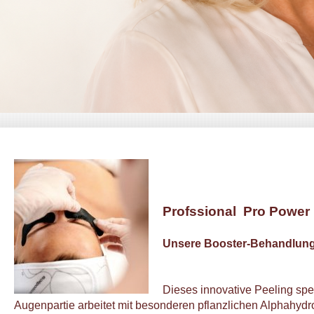
Profssional Pro Power
Unsere Booster-Behandlung 
Dieses innovative Peeling spez
Augenpartie arbeitet mit besonderen pflanzlichen Alphahydr