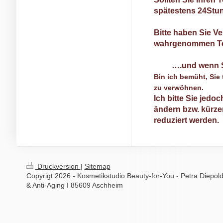
spätestens 24Stu
Bitte haben Sie V
wahrgenommen Ter
….und wenn S
Bin ich bemüht, Sie
zu verwöhnen.
Ich bitte Sie jedo
ändern bzw. kürz
reduziert werden.
Druckversion
|
Sitemap
Copyrigt 2026 - Kosmetikstudio Beauty-for-You - Petra Diepold
& Anti-Aging I 85609 Aschheim