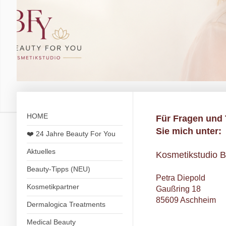
HOME
Für Fragen und 
Sie mich unter:
❤️ 24 Jahre Beauty For You
Aktuelles
Kosmetikstudio B
Beauty-Tipps (NEU)
Petra Diepold 
Kosmetikpartner
Gaußring 18 
85609 Aschheim 
Dermalogica Treatments
Medical Beauty