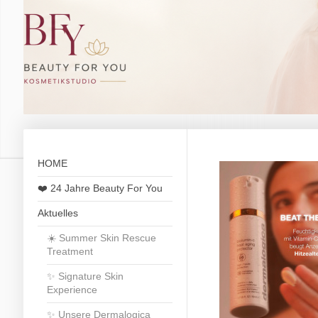
HOME
❤️ 24 Jahre Beauty For You
Aktuelles
☀️ Summer Skin Rescue
Treatment
✨ Signature Skin
Experience
✨ Unsere Dermalogica